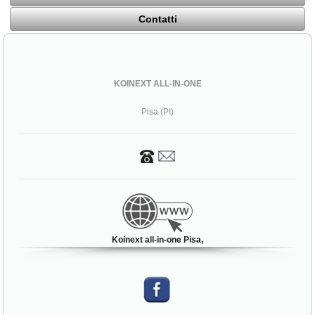
Contatti
KOINEXT ALL-IN-ONE
Pisa (PI)
Koinext all-in-one Pisa,