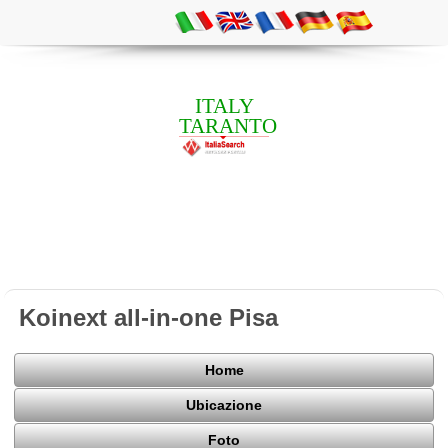
ITALY
TARANTO
Koinext all-in-one Pisa
Home
Ubicazione
Foto