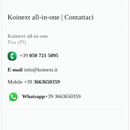
Koinext all-in-one | Contattaci
Koinext all-in-one
Pisa (PI)
+39
050 721 5095
E-mail
info@koinext.it
Mobile +39
3663650359
Whatsapp
+39 3663650359