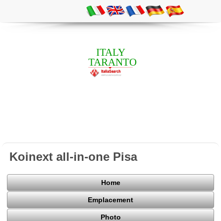
ITALY
TARANTO
Koinext all-in-one Pisa
Home
Emplacement
Photo