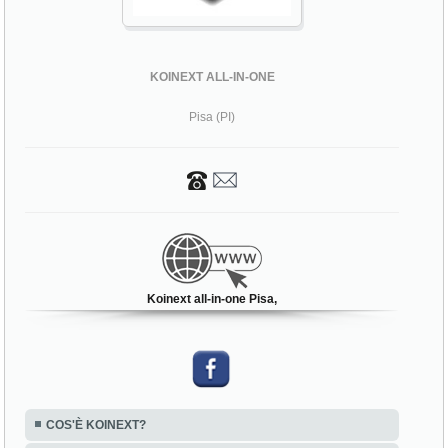
KOINEXT ALL-IN-ONE
Pisa (PI)
Koinext all-in-one Pisa,
COS'È KOINEXT?