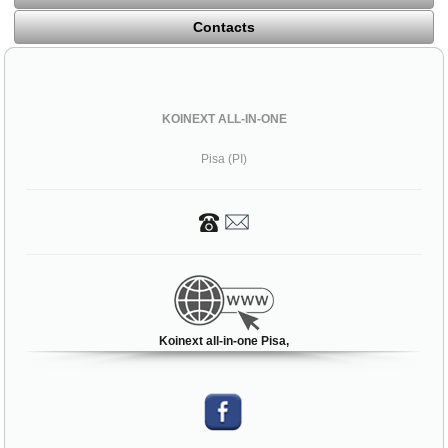
Contacts
KOINEXT ALL-IN-ONE
Pisa (PI)
Koinext all-in-one Pisa,