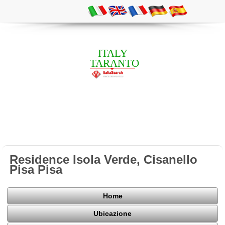
ITALY
TARANTO
Residence Isola Verde, Cisanello
Pisa Pisa
Home
Ubicazione