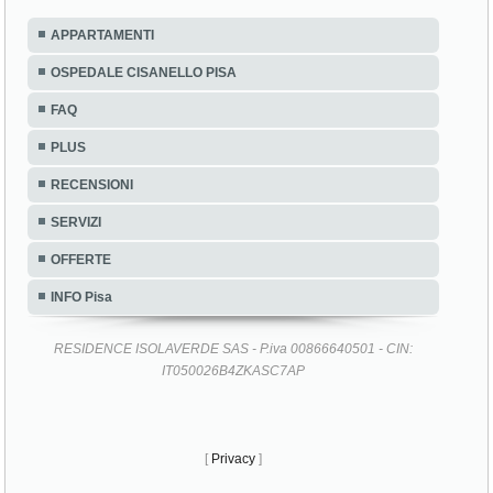
APPARTAMENTI
OSPEDALE CISANELLO PISA
FAQ
PLUS
RECENSIONI
SERVIZI
OFFERTE
INFO Pisa
RESIDENCE ISOLAVERDE SAS - P.iva 00866640501 - CIN:
IT050026B4ZKASC7AP
[
Privacy
]