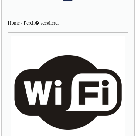
Home
-
Perch� sceglierci