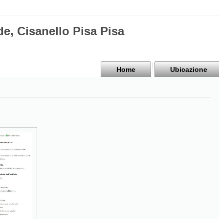
e, Cisanello Pisa Pisa
Home
Ubicazione