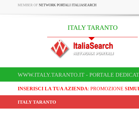
MEMBER OF
NETWORK PORTALI ITALIASEARCH
ITALY TARANTO
WWW.ITALY.TARANTO.IT - PORTALE DEDICAT
INSERISCI LA TUA AZIENDA
: PROMOZIONE
SIMU
ITALY TARANTO