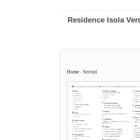
Residence Isola Verd
Home
-
Servizi