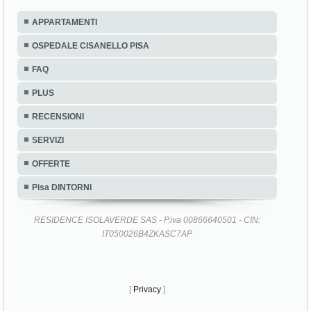
APPARTAMENTI
OSPEDALE CISANELLO PISA
FAQ
PLUS
RECENSIONI
SERVIZI
OFFERTE
Pisa DINTORNI
RESIDENCE ISOLAVERDE SAS - P.iva 00866640501 - CIN:
IT050026B4ZKASC7AP
[
Privacy
]