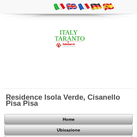
ITALY
TARANTO
Residence Isola Verde, Cisanello
Pisa Pisa
Home
Ubicazione