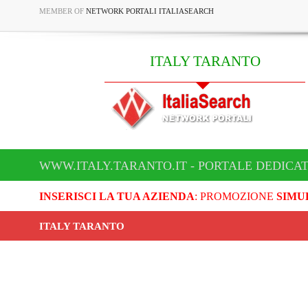
MEMBER OF
NETWORK PORTALI ITALIASEARCH
ITALY TARANTO
WWW.ITALY.TARANTO.IT - PORTALE DEDICAT
INSERISCI LA TUA AZIENDA
: PROMOZIONE
SIMU
ITALY TARANTO