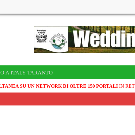
O A ITALY TARANTO
LTANEA SU UN NETWORK DI OLTRE 150 PORTALI
IN RET