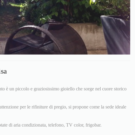
isa
 è un piccolo e graziosissimo gioiello che sorge nel cuore storico
ttenzione per le rifiniture di pregio, si propone come la sede ideale
ate di aria condizionata, telefono, TV color, frigobar.