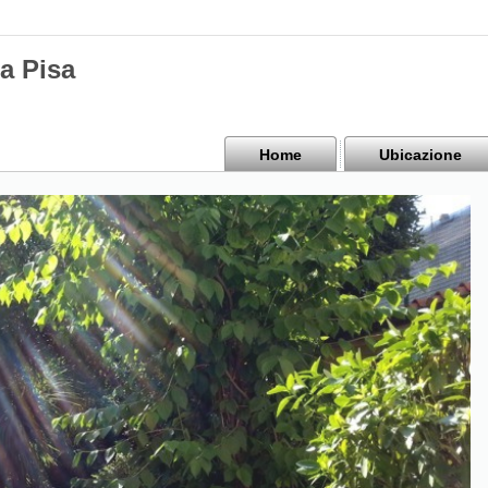
a Pisa
Home
Ubicazione