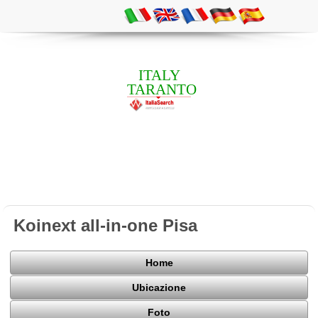
ITALY
TARANTO
Koinext all-in-one Pisa
Home
Ubicazione
Foto