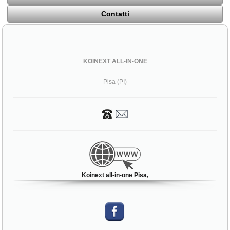
Contatti
KOINEXT ALL-IN-ONE
Pisa (PI)
Koinext all-in-one Pisa,