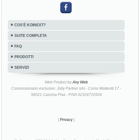
Koinext all-in-one Pisa,
COS'È KOINEXT?
SUITE COMPLETA
FAQ
PRODOTTI
SERVIZI
Web Product by
Any Web
Concessionario esclusivo: Jolly Partner srls - Corso Matteotti 17 -
56021 Cascina Pisa - P.IVA 02324710504