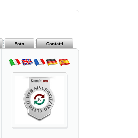
Foto
Contatti