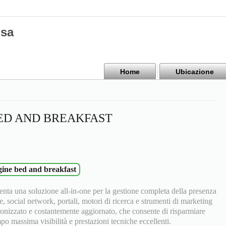
isa
Home
Ubicazione
ED AND BREAKFAST
gine bed and breakfast
nta una soluzione all-in-one per la gestione completa della presenza
e, social network, portali, motori di ricerca e strumenti di marketing
ronizzato e costantemente aggiornato, che consente di risparmiare
 massima visibilità e prestazioni tecniche eccellenti.