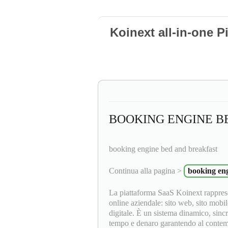
Koinext all-in-one P
BOOKING ENGINE B
booking engine bed and breakfast
Continua alla pagina >
booking en
La piattaforma SaaS Koinext rapprese
online aziendale: sito web, sito mobil
digitale. È un sistema dinamico, sinc
tempo e denaro garantendo al contempo