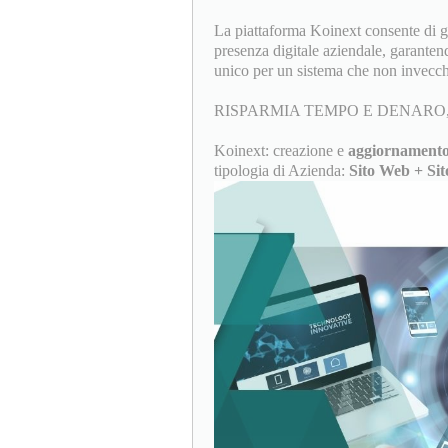
La piattaforma Koinext consente di ges
presenza digitale aziendale, garanten
unico per un sistema che non invecch
RISPARMIA TEMPO E DENARO,
Koinext: creazione e
aggiornamento
tipologia di Azienda:
Sito Web + Sit