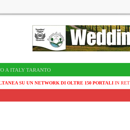
O A ITALY TARANTO
LTANEA SU UN NETWORK DI OLTRE 150 PORTALI
IN RET