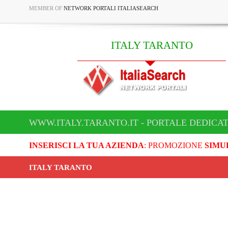
MEMBER OF
NETWORK PORTALI ITALIASEARCH
ITALY TARANTO
WWW.ITALY.TARANTO.IT - PORTALE DEDICAT
INSERISCI LA TUA AZIENDA
: PROMOZIONE
SIMU
ITALY TARANTO