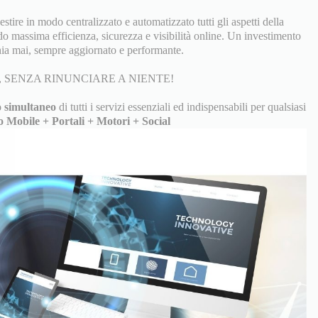
tire in modo centralizzato e automatizzato tutti gli aspetti della
do massima efficienza, sicurezza e visibilità online. Un investimento
ia mai, sempre aggiornato e performante.
 SENZA RINUNCIARE A NIENTE!
 simultaneo
di tutti i servizi essenziali ed indispensabili per qualsiasi
o Mobile + Portali + Motori + Social