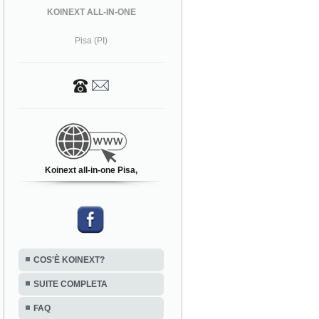
KOINEXT ALL-IN-ONE
Pisa (PI)
Koinext all-in-one Pisa,
COS'È KOINEXT?
SUITE COMPLETA
FAQ