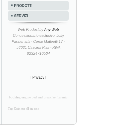
PRODOTTI
SERVIZI
Web Product by
Any Web
Concessionario esclusivo: Jolly
Partner srls - Corso Matteotti 17 -
56021 Cascina Pisa - P.IVA
02324710504
[
Privacy
]
booking engine bed and breakfast Taranto
Tag Koinext all-in-one