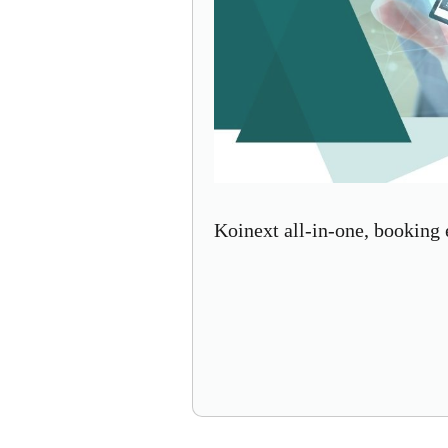
Koinext all-in-one, booking 