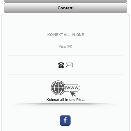
Contatti
KOINEXT ALL-IN-ONE
Pisa (PI)
Koinext all-in-one Pisa,