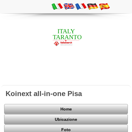
ITALY
TARANTO
Koinext all-in-one Pisa
Home
Ubicazione
Foto