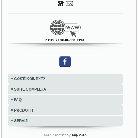
KOINEXT ALL-IN-ONE
Pisa (PI)
Koinext all-in-one Pisa,
COS'È KOINEXT?
SUITE COMPLETA