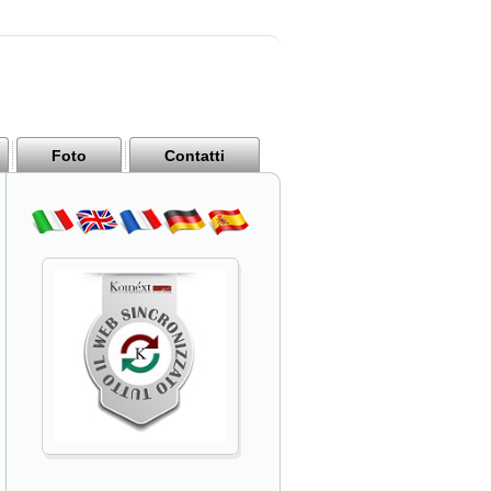
Foto
Contatti