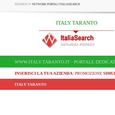
MEMBER OF
NETWORK PORTALI ITALIASEARCH
ITALY TARANTO
WWW.ITALY.TARANTO.IT - PORTALE DEDICAT
INSERISCI LA TUA AZIENDA
: PROMOZIONE
SIMU
ITALY TARANTO