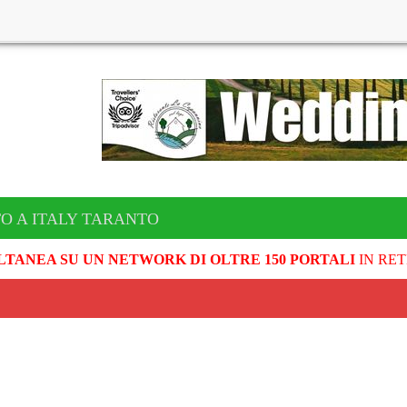
O A ITALY TARANTO
LTANEA SU UN NETWORK DI OLTRE 150 PORTALI
IN RET