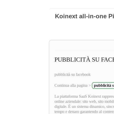
Koinext all-in-one P
PUBBLICITÀ SU FA
pubblicità su facebook
Continua alla pagina >
pubblicità 
La piattaforma SaaS Koinext rapprese
online aziendale: sito web, sito mobil
digitale. È un sistema dinamico, sinc
tempo e denaro garantendo al contempo