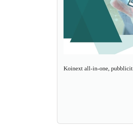
Koinext all-in-one, pubblici