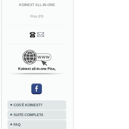
KOINEXT ALL-IN-ONE
Pisa (PI)
Koinext all-in-one Pisa,
COS'È KOINEXT?
SUITE COMPLETA
FAQ