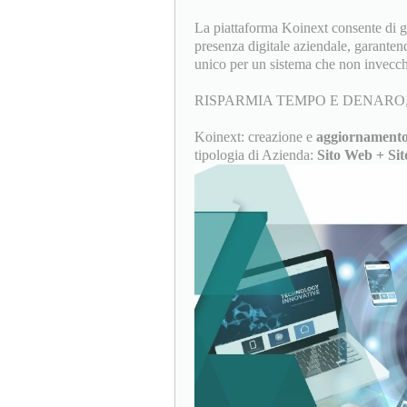
La piattaforma Koinext consente di ges
presenza digitale aziendale, garanten
unico per un sistema che non invecch
RISPARMIA TEMPO E DENARO,
Koinext: creazione e
aggiornamento
tipologia di Azienda:
Sito Web + Sit