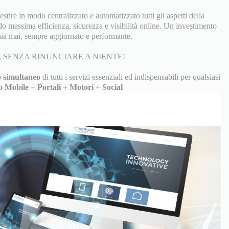
tire in modo centralizzato e automatizzato tutti gli aspetti della
do massima efficienza, sicurezza e visibilità online. Un investimento
ia mai, sempre aggiornato e performante.
 SENZA RINUNCIARE A NIENTE!
 simultaneo
di tutti i servizi essenziali ed indispensabili per qualsiasi
o Mobile + Portali + Motori + Social