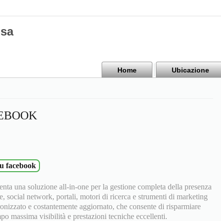
isa
Home
Ubicazione
CEBOOK
su facebook
nta una soluzione all-in-one per la gestione completa della presenza
e, social network, portali, motori di ricerca e strumenti di marketing
ronizzato e costantemente aggiornato, che consente di risparmiare
 massima visibilità e prestazioni tecniche eccellenti.