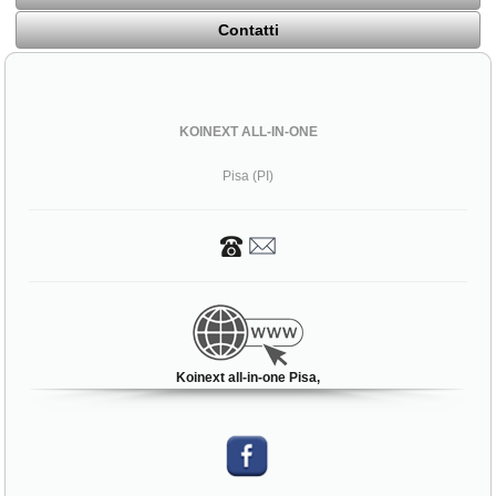
Contatti
KOINEXT ALL-IN-ONE
Pisa (PI)
Koinext all-in-one Pisa,