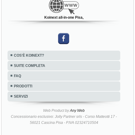
Koinext all-in-one Pisa,
COS'È KOINEXT?
SUITE COMPLETA
FAQ
PRODOTTI
SERVIZI
Web Product by
Any Web
Concessionario esclusivo: Jolly Partner srls - Corso Matteotti 17 -
56021 Cascina Pisa - P.IVA 02324710504