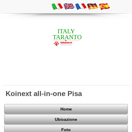
ITALY
TARANTO
Koinext all-in-one Pisa
Home
Ubicazione
Foto