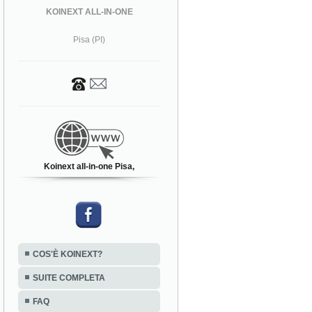
KOINEXT ALL-IN-ONE
Pisa (PI)
Koinext all-in-one Pisa,
COS'È KOINEXT?
SUITE COMPLETA
FAQ