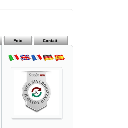
Foto
Contatti