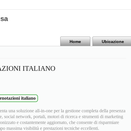
isa
Home
Ubicazione
ZIONI ITALIANO
enotazioni italiano
nta una soluzione all-in-one per la gestione completa della presenza
e, social network, portali, motori di ricerca e strumenti di marketing
ronizzato e costantemente aggiornato, che consente di risparmiare
 massima visibilità e prestazioni tecniche eccellenti.