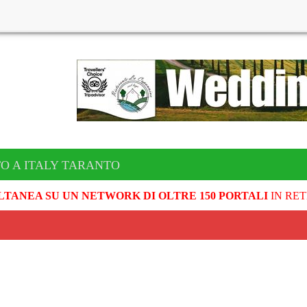
O A ITALY TARANTO
LTANEA SU UN NETWORK DI OLTRE 150 PORTALI
IN RET