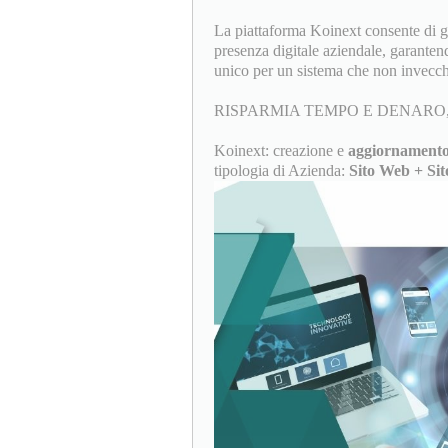
La piattaforma Koinext consente di ges
presenza digitale aziendale, garanten
unico per un sistema che non invecch
RISPARMIA TEMPO E DENARO,
Koinext: creazione e
aggiornamento
tipologia di Azienda:
Sito Web + Sit