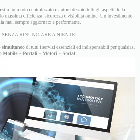
tire in modo centralizzato e automatizzato tutti gli aspetti della
do massima efficienza, sicurezza e visibilità online. Un investimento
ia mai, sempre aggiornato e performante.
 SENZA RINUNCIARE A NIENTE!
 simultaneo
di tutti i servizi essenziali ed indispensabili per qualsiasi
o Mobile + Portali + Motori + Social