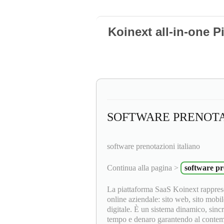
Koinext all-in-one P
SOFTWARE PRENOTA
software prenotazioni italiano
Continua alla pagina >
software pr
La piattaforma SaaS Koinext rapprese
online aziendale: sito web, sito mobil
digitale. È un sistema dinamico, sinc
tempo e denaro garantendo al contempo