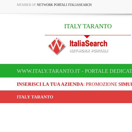
MEMBER OF
NETWORK PORTALI ITALIASEARCH
ITALY TARANTO
WWW.ITALY.TARANTO.IT - PORTALE DEDICAT
INSERISCI LA TUA AZIENDA
: PROMOZIONE
SIMU
ITALY TARANTO