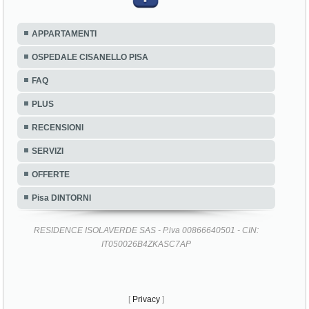
APPARTAMENTI
OSPEDALE CISANELLO PISA
FAQ
PLUS
RECENSIONI
SERVIZI
OFFERTE
Pisa DINTORNI
RESIDENCE ISOLAVERDE SAS - P.iva 00866640501 - CIN:
IT050026B4ZKASC7AP
[
Privacy
]