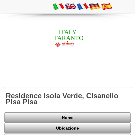
ITALY
TARANTO
Residence Isola Verde, Cisanello
Pisa Pisa
Home
Ubicazione