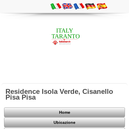
ITALY
TARANTO
Residence Isola Verde, Cisanello
Pisa Pisa
Home
Ubicazione