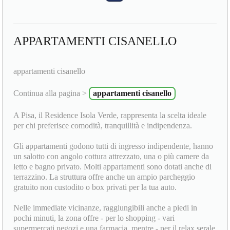
APPARTAMENTI CISANELLO
appartamenti cisanello
Continua alla pagina >
appartamenti cisanello
A Pisa, il Residence Isola Verde, rappresenta la scelta ideale
per chi preferisce comodità, tranquillità e indipendenza.
Gli appartamenti godono tutti di ingresso indipendente, hanno
un salotto con angolo cottura attrezzato, una o più camere da
letto e bagno privato. Molti appartamenti sono dotati anche di
terrazzino. La struttura offre anche un ampio parcheggio
gratuito non custodito o box privati per la tua auto.
Nelle immediate vicinanze, raggiungibili anche a piedi in
pochi minuti, la zona offre - per lo shopping - vari
supermercati negozi e una farmacia, mentre - per il relax serale