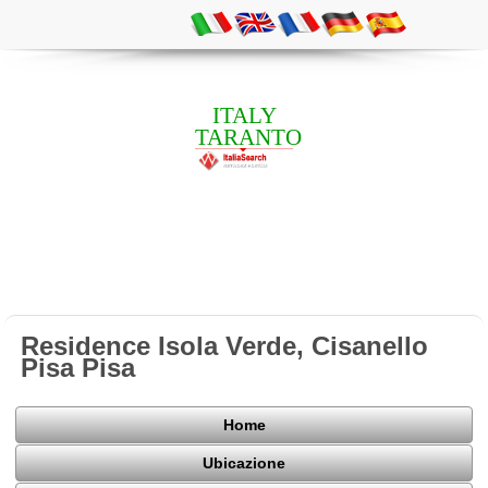
ITALY
TARANTO
Residence Isola Verde, Cisanello
Pisa Pisa
Home
Ubicazione