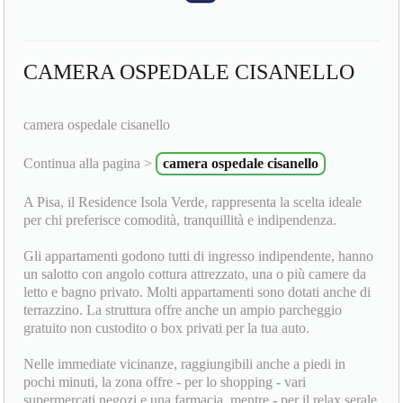
CAMERA OSPEDALE CISANELLO
camera ospedale cisanello
Continua alla pagina >
camera ospedale cisanello
A Pisa, il Residence Isola Verde, rappresenta la scelta ideale
per chi preferisce comodità, tranquillità e indipendenza.
Gli appartamenti godono tutti di ingresso indipendente, hanno
un salotto con angolo cottura attrezzato, una o più camere da
letto e bagno privato. Molti appartamenti sono dotati anche di
terrazzino. La struttura offre anche un ampio parcheggio
gratuito non custodito o box privati per la tua auto.
Nelle immediate vicinanze, raggiungibili anche a piedi in
pochi minuti, la zona offre - per lo shopping - vari
supermercati negozi e una farmacia, mentre - per il relax serale