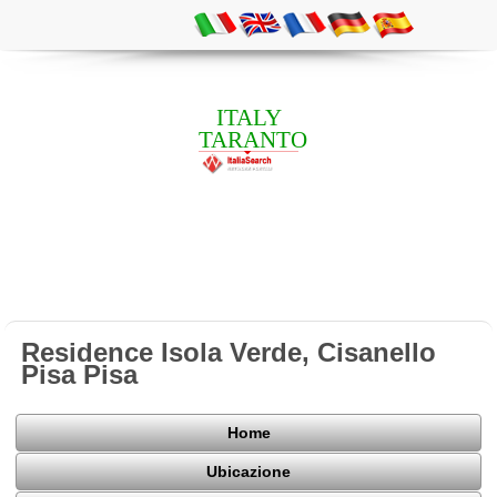
ITALY
TARANTO
Residence Isola Verde, Cisanello
Pisa Pisa
Home
Ubicazione