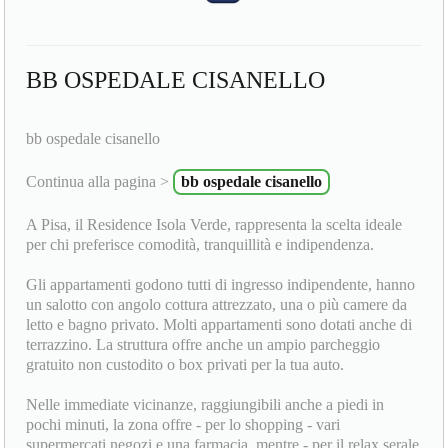
BB OSPEDALE CISANELLO
bb ospedale cisanello
Continua alla pagina >
bb ospedale cisanello
A Pisa, il Residence Isola Verde, rappresenta la scelta ideale
per chi preferisce comodità, tranquillità e indipendenza.
Gli appartamenti godono tutti di ingresso indipendente, hanno
un salotto con angolo cottura attrezzato, una o più camere da
letto e bagno privato. Molti appartamenti sono dotati anche di
terrazzino. La struttura offre anche un ampio parcheggio
gratuito non custodito o box privati per la tua auto.
Nelle immediate vicinanze, raggiungibili anche a piedi in
pochi minuti, la zona offre - per lo shopping - vari
supermercati negozi e una farmacia, mentre - per il relax serale