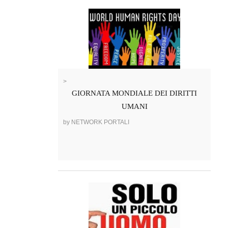
>
GIORNATA MONDIALE DEI DIRITTI
UMANI
by NETWORK PORTALI