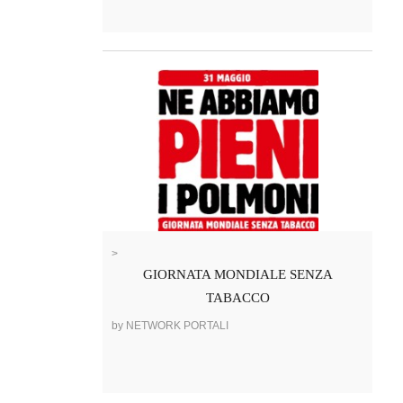
>
GIORNATA MONDIALE SENZA
TABACCO
by NETWORK PORTALI