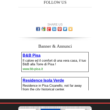
FOLLOW US
SHARE US
Banner & Annunci