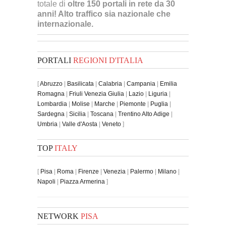
totale di
oltre 150 portali in rete da 30
anni! Alto traffico sia nazionale che
internazionale.
PORTALI
REGIONI D'ITALIA
[
Abruzzo
|
Basilicata
|
Calabria
|
Campania
|
Emilia
Romagna
|
Friuli Venezia Giulia
|
Lazio
|
Liguria
|
Lombardia
|
Molise
|
Marche
|
Piemonte
|
Puglia
|
Sardegna
|
Sicilia
|
Toscana
|
Trentino Alto Adige
|
Umbria
|
Valle d'Aosta
|
Veneto
]
TOP
ITALY
[
Pisa
|
Roma
|
Firenze
|
Venezia
|
Palermo
|
Milano
|
Napoli
|
Piazza Armerina
]
NETWORK
PISA