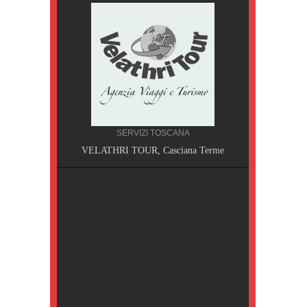
SERVIZI TOSCANA
A, Pisa
VELATHRI TOUR, Casciana Terme