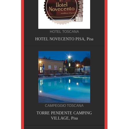
HOTEL TOSCANA
HOTEL NOVECENTO PISA, Pisa
CILIA
CAMPEGGIO TOSCANA
AOBAB,
TORRE PENDENTE CAMPING
VILLAGE, Pisa