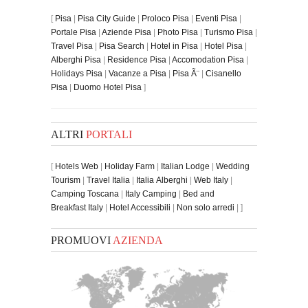
[
Pisa
|
Pisa City Guide
|
Proloco Pisa
|
Eventi Pisa
|
Portale Pisa
|
Aziende Pisa
|
Photo Pisa
|
Turismo Pisa
|
Travel Pisa
|
Pisa Search
|
Hotel in Pisa
|
Hotel Pisa
|
Alberghi Pisa
|
Residence Pisa
|
Accomodation Pisa
|
Holidays Pisa
|
Vacanze a Pisa
|
Pisa Ã¨
|
Cisanello
Pisa
|
Duomo Hotel Pisa
]
ALTRI
PORTALI
[
Hotels Web
|
Holiday Farm
|
Italian Lodge
|
Wedding
Tourism
|
Travel Italia
|
Italia Alberghi
|
Web Italy
|
Camping Toscana
|
Italy Camping
|
Bed and
Breakfast Italy
|
Hotel Accessibili
|
Non solo arredi
| ]
PROMUOVI
AZIENDA