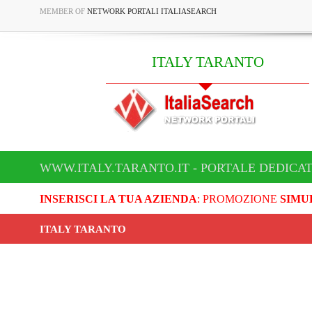
MEMBER OF
NETWORK PORTALI ITALIASEARCH
ITALY TARANTO
WWW.ITALY.TARANTO.IT - PORTALE DEDICAT
INSERISCI LA TUA AZIENDA
: PROMOZIONE
SIMU
ITALY TARANTO