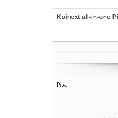
Koinext all-in-one P
Pisa