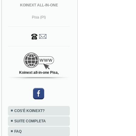
KOINEXT ALL-IN-ONE
Pisa (PI)
Koinext all-in-one Pisa,
COS'È KOINEXT?
SUITE COMPLETA
FAQ