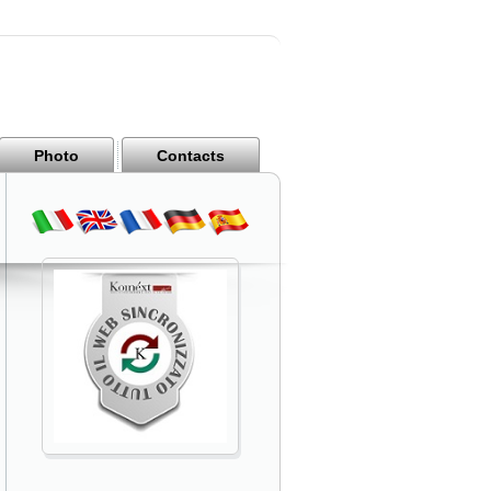
Photo
Contacts