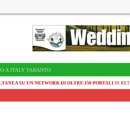
O A ITALY TARANTO
LTANEA SU UN NETWORK DI OLTRE 150 PORTALI
IN RET