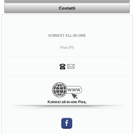
Contatti
KOINEXT ALL-IN-ONE
Pisa (PI)
Koinext all-in-one Pisa,