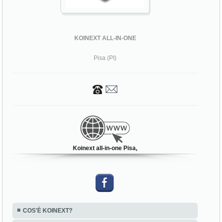
KOINEXT ALL-IN-ONE
Pisa (PI)
Koinext all-in-one Pisa,
COS'È KOINEXT?