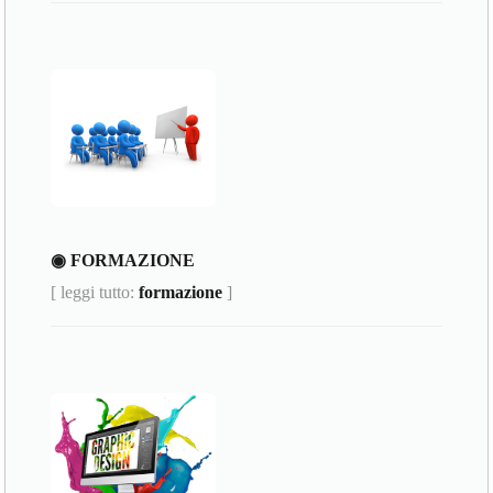
◉ FORMAZIONE
[ leggi tutto:
formazione
]