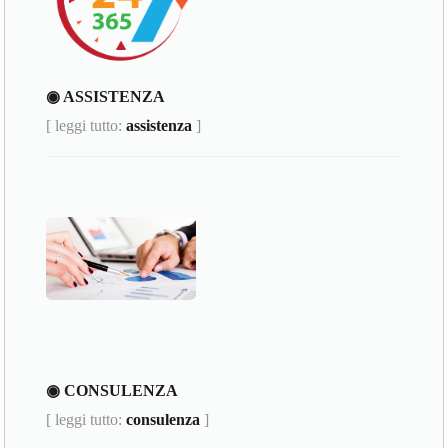
◉ ASSISTENZA
[ leggi tutto:
assistenza
]
◉ CONSULENZA
[ leggi tutto:
consulenza
]