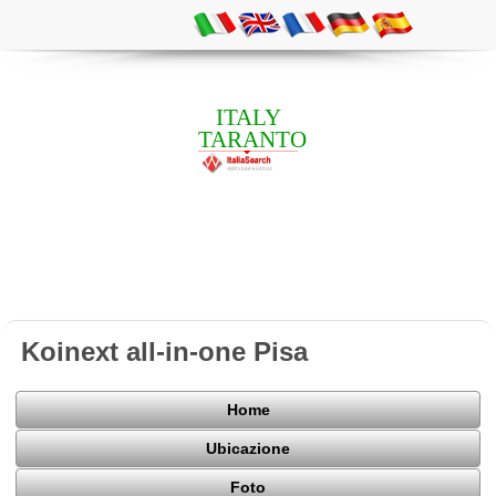
ITALY
TARANTO
Koinext all-in-one Pisa
Home
Ubicazione
Foto