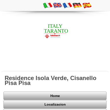
ITALY
TARANTO
Residence Isola Verde, Cisanello
Pisa Pisa
Home
Localizacion