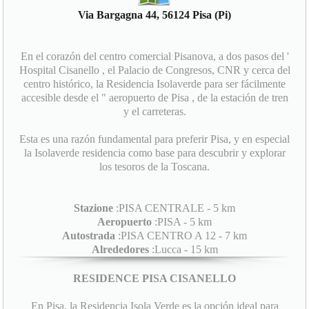
Via Bargagna 44, 56124 Pisa (Pi)
En el corazón del centro comercial Pisanova, a dos pasos del '
Hospital Cisanello , el Palacio de Congresos, CNR y cerca del
centro histórico, la Residencia Isolaverde para ser fácilmente
accesible desde el " aeropuerto de Pisa , de la estación de tren
y el carreteras.
Esta es una razón fundamental para preferir Pisa, y en especial
la Isolaverde residencia como base para descubrir y explorar
los tesoros de la Toscana.
Stazione
:PISA CENTRALE - 5 km
Aeropuerto
:PISA - 5 km
Autostrada
:PISA CENTRO A 12 - 7 km
Alrededores
:Lucca - 15 km
RESIDENCE PISA CISANELLO
En Pisa, la Residencia Isola Verde es la opción ideal para