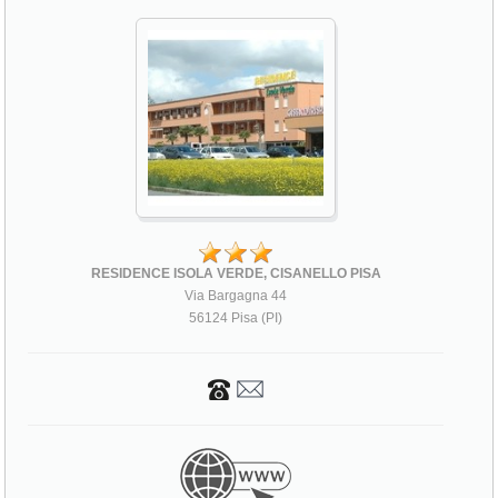
RESIDENCE ISOLA VERDE, CISANELLO PISA
Via Bargagna 44
56124 Pisa (PI)