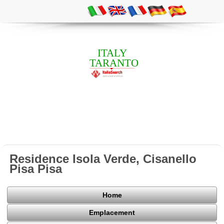
ITALY
TARANTO
Residence Isola Verde, Cisanello
Pisa Pisa
Home
Emplacement