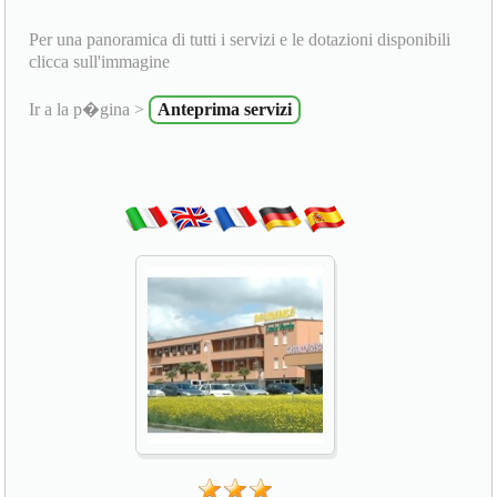
Per una panoramica di tutti i servizi e le dotazioni disponibili
clicca sull'immagine
Ir a la p�gina >
Anteprima servizi