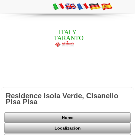
ITALY
TARANTO
Residence Isola Verde, Cisanello
Pisa Pisa
Home
Localizacion