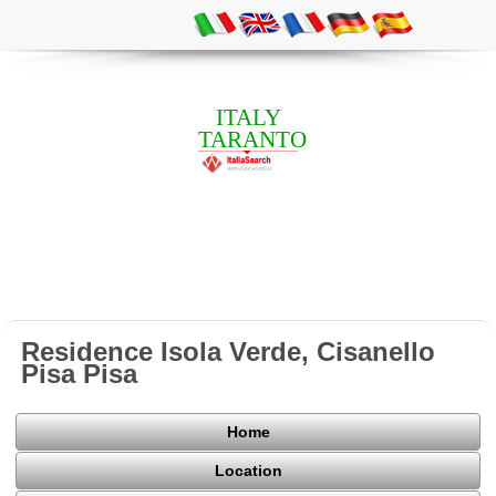
ITALY
TARANTO
Residence Isola Verde, Cisanello
Pisa Pisa
Home
Location