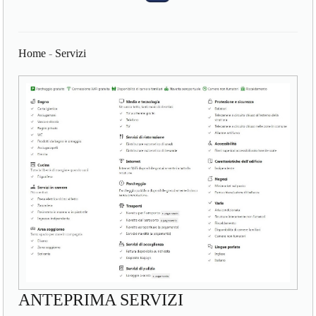
Home
-
Servizi
ANTEPRIMA SERVIZI