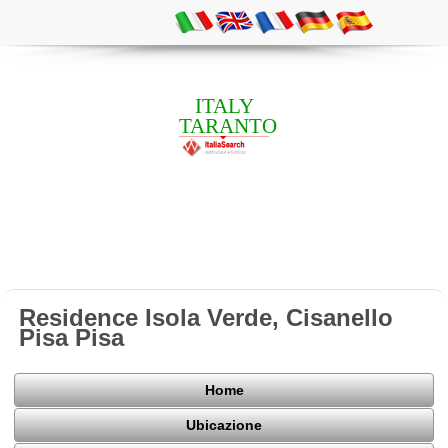
ITALY
TARANTO
Residence Isola Verde, Cisanello
Pisa Pisa
Home
Ubicazione